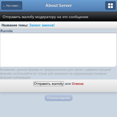
About Server
← На главную
Отправить жалобу модератору на это сообщение
Название темы:
Захват замков!
Жалоба
Внимание: данная форма не предназначена для связи с администрацией
форума, используйте ее только для указания на нарушающие правила
форума публикации!
или
Отмена
Полная версия