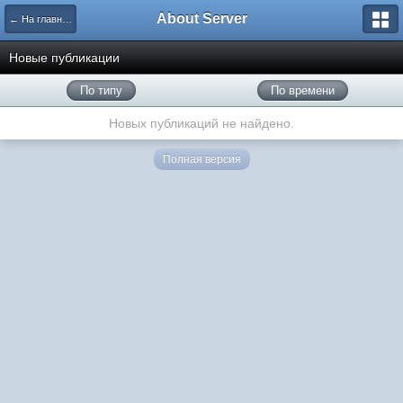
About Server
← На главную
Новые публикации
По типу
По времени
Новых публикаций не найдено.
Полная версия