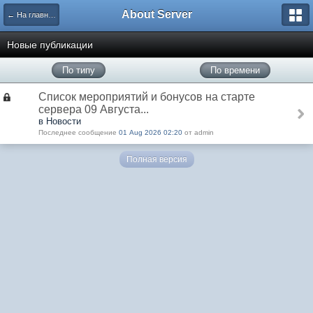
About Server
← На главную
Новые публикации
По типу
По времени
Список мероприятий и бонусов на старте
сервера 09 Августа...
в Новости
Последнее сообщение
01 Aug 2026 02:20
от admin
Полная версия