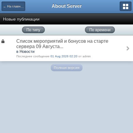
About Server
← На главную
Новые публикации
По типу
По времени
Список мероприятий и бонусов на старте
сервера 09 Августа...
в Новости
Последнее сообщение
01 Aug 2026 02:20
от admin
Полная версия