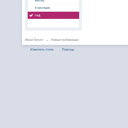
месяц
6 месяцев
год
About Server
→
Новые публикации
Изменить стиль
Помощь