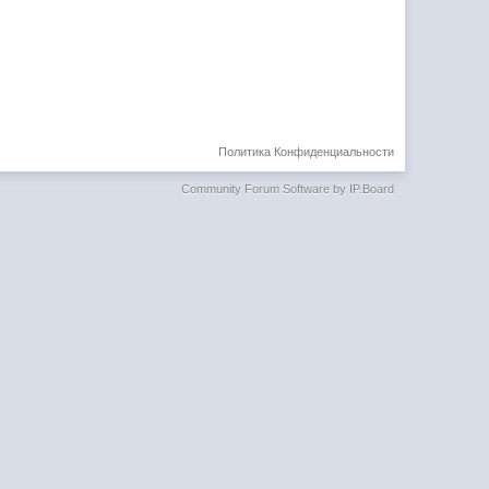
Политика Конфиденциальности
Community Forum Software by IP.Board